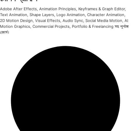
Adobe After Effects, Animation Principles, Keyframes & Graph Editor,
Text Animation, Shape Layers, Logo Animation, Character Animation,
2D Motion Design, Visual Effects, Audio Sync, Social Media Motion, AI
Motion Graphics, Commercial Projects, Portfolio & Freelancing সহ পূর্ণাঙ্গ
কোর্স।