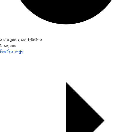
৩ মাস ক্লাস ২ মাস ইন্টার্নশিপ
৳ ১৪,০০০
বিস্তারিত দেখুন