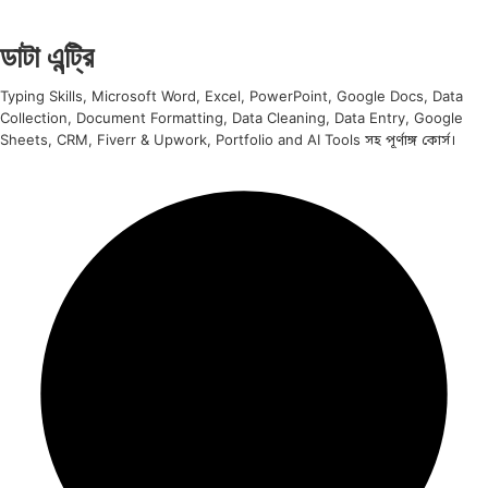
ডাটা এন্ট্রি
Typing Skills, Microsoft Word, Excel, PowerPoint, Google Docs, Data
Collection, Document Formatting, Data Cleaning, Data Entry, Google
Sheets, CRM, Fiverr & Upwork, Portfolio and AI Tools সহ পূর্ণাঙ্গ কোর্স।