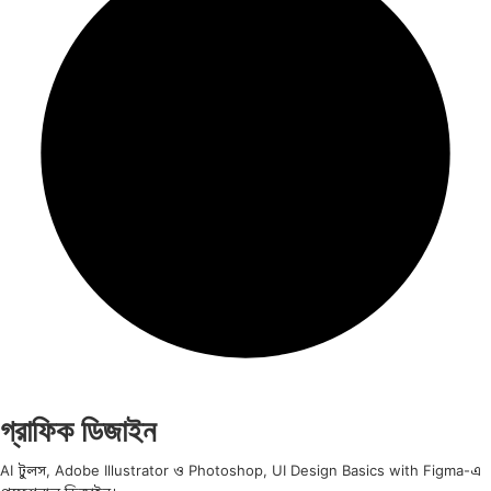
গ্রাফিক ডিজাইন
AI টুলস, Adobe Illustrator ও Photoshop, UI Design Basics with Figma-এ