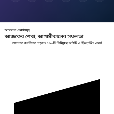
আমাদের কোর্সসমূহ
আজকের শেখা,
আগামীকালের
সফলতা
আপনার ক্যারিয়ার গড়তে ৫০+টি প্রিমিয়াম আইটি ও ফ্রিল্যান্সিং কোর্স