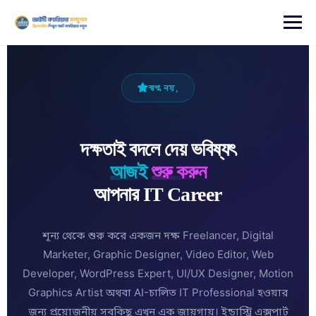
content
স্বপ্ন নয়,
দক্ষতাই বদলে দেয় ভবিষ্যৎ
আজই
শুরু করুন
আপনার IT Career
শূন্য থেকে শুরু করে একজন দক্ষ Freelancer, Digital
Marketer, Graphic Designer, Video Editor, Web
Developer, WordPress Expert, UI/UX Designer, Motion
Graphics Artist অথবা AI-চালিত IT Professional হওয়ার
জন্য প্রয়োজনীয় সবকিছু এখন এক জায়গায়। ইন্ডাস্ট্রি এক্সপার্ট