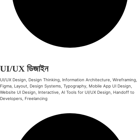
UI/UX ডিজাইন
UI/UX Design, Design Thinking, Information Architecture, Wireframing,
Figma, Layout, Design Systems, Typography, Mobile App UI Design,
Website UI Design, Interactive, AI Tools for UI/UX Design, Handoff to
Developers, Freelancing