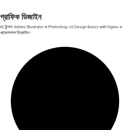
গ্রাফিক ডিজাইন
AI টুলস, Adobe Illustrator ও Photoshop, UI Design Basics with Figma-এ
প্রফেশনাল ডিজাইন।