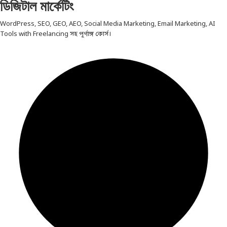
ডিজিটাল মার্কেটিং
WordPress, SEO, GEO, AEO, Social Media Marketing, Email Marketing, AI
Tools with Freelancing সহ পূর্ণাঙ্গ কোর্স।