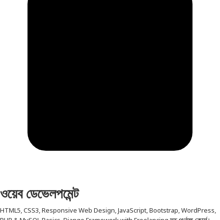
ওয়েব ডেভেলপমেন্ট
HTML5, CSS3, Responsive Web Design, JavaScript, Bootstrap, WordPress,