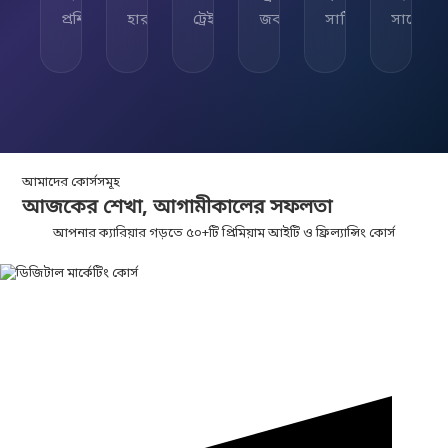
প্রশিক্ষিত
হার
ট্রেইনার
জব
সার্টিফিকেট
সাপোর্ট
আমাদের কোর্সসমূহ
আজকের শেখা,
আগামীকালের
সফলতা
আপনার ক্যারিয়ার গড়তে ৫০+টি প্রিমিয়াম আইটি ও ফ্রিল্যান্সিং কোর্স