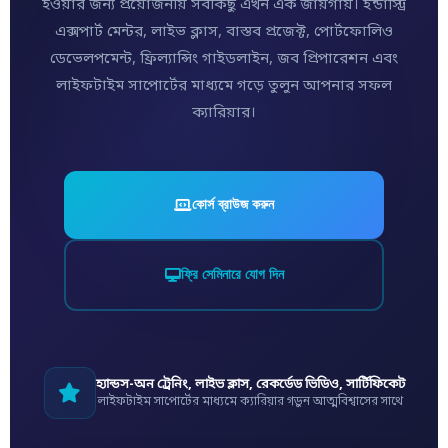
হওয়ার জন্য প্রয়োজনীয় সবকিছু এখন এক জায়গায়। ইন্ডাস্ট্রি
এক্সপার্ট মেন্টর, লাইভ ক্লাস, বাস্তব প্রজেক্ট, পোর্টফোলিও
ডেভেলপমেন্ট, ফ্রিল্যান্সিং গাইডলাইন, জব প্রিপারেশন এবং
লাইফটাইম সাপোর্টের মাধ্যমে গড়ে তুলুন আপনার সফল
ক্যারিয়ার।
কোর্স ব্রাউজ করুন
ফ্রি সেমিনারে যোগ দিন
হ্যান্ডস-অন ট্রেনিং, লাইভ ক্লাস, রেকর্ডেড ভিডিও, সার্টিফিকেট
লাইফটাইম সাপোর্টের মাধ্যমে ক্যারিয়ার গড়ুন আত্মবিশ্বাসের সাথে