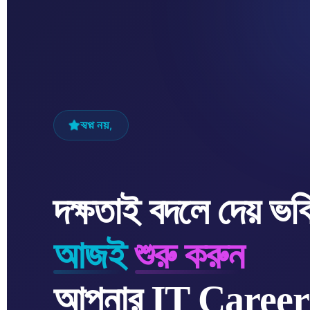
স্বপ্ন নয়,
দক্ষতাই বদলে দেয় ভবি
আজই
শুরু করুন
আপনার IT Career