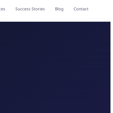
ces
Success Stories
Blog
Contact