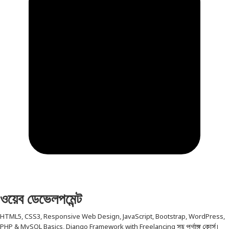
ওয়েব ডেভেলপমেন্ট
HTML5, CSS3, Responsive Web Design, JavaScript, Bootstrap, WordPress,
PHP & MySQL Basics, Django Framework with Freelancing সহ পূর্ণাঙ্গ কোর্স।