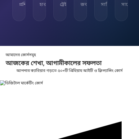
প্রশিক্ষিত
হার
ট্রেইনার
জব
সার্টিফিকেট
সাপোর্ট
আমাদের কোর্সসমূহ
আজকের শেখা,
আগামীকালের
সফলতা
আপনার ক্যারিয়ার গড়তে ৫০+টি প্রিমিয়াম আইটি ও ফ্রিল্যান্সিং কোর্স