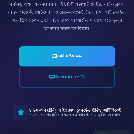
সবকিছু এখন এক জায়গায়। ইন্ডাস্ট্রি এক্সপার্ট মেন্টর, লাইভ ক্লাস,
বাস্তব প্রজেক্ট, পোর্টফোলিও ডেভেলপমেন্ট, ফ্রিল্যান্সিং গাইডলাইন,
জব প্রিপারেশন এবং লাইফটাইম সাপোর্টের মাধ্যমে গড়ে তুলুন
আপনার সফল ক্যারিয়ার।
কোর্স ব্রাউজ করুন
ফ্রি সেমিনারে যোগ দিন
হ্যান্ডস-অন ট্রেনিং, লাইভ ক্লাস, রেকর্ডেড ভিডিও, সার্টিফিকেট
লাইফটাইম সাপোর্টের মাধ্যমে ক্যারিয়ার গড়ুন আত্মবিশ্বাসের সাথে