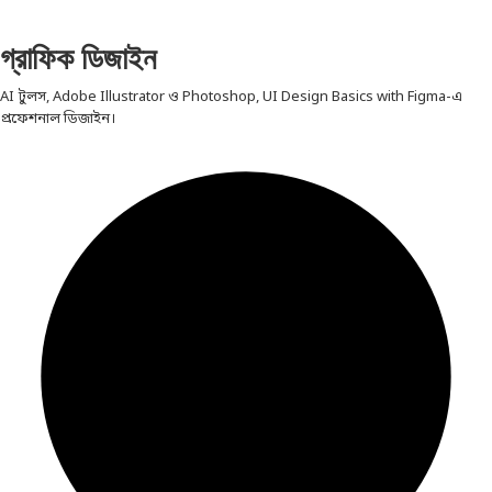
গ্রাফিক ডিজাইন
AI টুলস, Adobe Illustrator ও Photoshop, UI Design Basics with Figma-এ
প্রফেশনাল ডিজাইন।