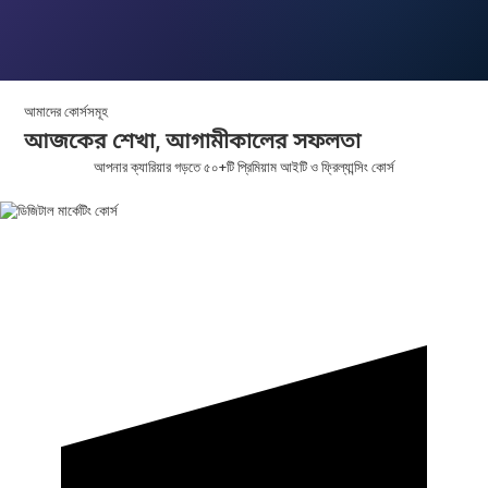
আমাদের কোর্সসমূহ
আজকের শেখা,
আগামীকালের
সফলতা
আপনার ক্যারিয়ার গড়তে ৫০+টি প্রিমিয়াম আইটি ও ফ্রিল্যান্সিং কোর্স