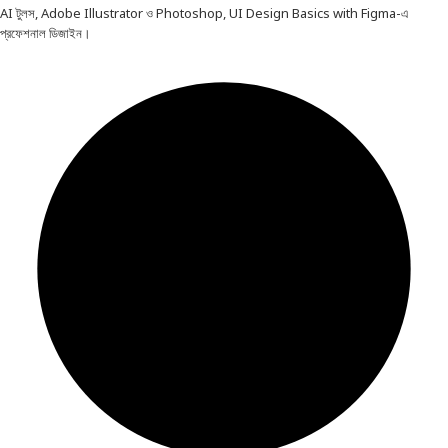
AI টুলস, Adobe Illustrator ও Photoshop, UI Design Basics with Figma-এ
প্রফেশনাল ডিজাইন।