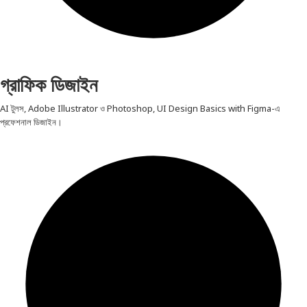
গ্রাফিক ডিজাইন
AI টুলস, Adobe Illustrator ও Photoshop, UI Design Basics with Figma-এ
প্রফেশনাল ডিজাইন।