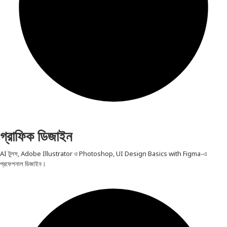
গ্রাফিক ডিজাইন
AI টুলস, Adobe Illustrator ও Photoshop, UI Design Basics with Figma-এ
প্রফেশনাল ডিজাইন।