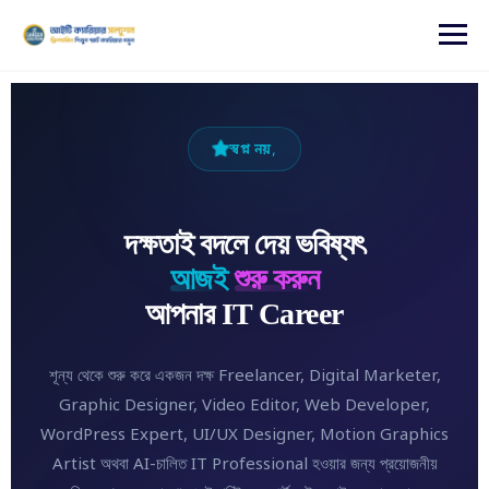
content
স্বপ্ন নয়,
দক্ষতাই বদলে দেয় ভবিষ্যৎ
আজই
শুরু করুন
আপনার IT Career
শূন্য থেকে শুরু করে একজন দক্ষ Freelancer, Digital Marketer,
Graphic Designer, Video Editor, Web Developer,
WordPress Expert, UI/UX Designer, Motion Graphics
Artist অথবা AI-চালিত IT Professional হওয়ার জন্য প্রয়োজনীয়