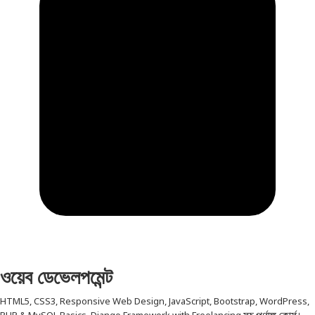
ওয়েব ডেভেলপমেন্ট
HTML5, CSS3, Responsive Web Design, JavaScript, Bootstrap, WordPress,