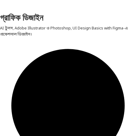
গ্রাফিক ডিজাইন
AI টুলস, Adobe Illustrator ও Photoshop, UI Design Basics with Figma-এ
প্রফেশনাল ডিজাইন।