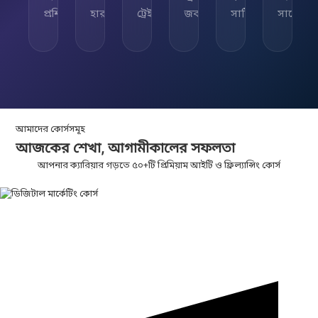
প্রশিক্ষিত
হার
ট্রেইনার
জব
সার্টিফিকেট
সাপোর্ট
আমাদের কোর্সসমূহ
আজকের শেখা,
আগামীকালের
সফলতা
আপনার ক্যারিয়ার গড়তে ৫০+টি প্রিমিয়াম আইটি ও ফ্রিল্যান্সিং কোর্স