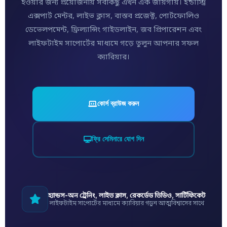
হওয়ার জন্য প্রয়োজনীয় সবকিছু এখন এক জায়গায়। ইন্ডাস্ট্রি
এক্সপার্ট মেন্টর, লাইভ ক্লাস, বাস্তব প্রজেক্ট, পোর্টফোলিও
ডেভেলপমেন্ট, ফ্রিল্যান্সিং গাইডলাইন, জব প্রিপারেশন এবং
লাইফটাইম সাপোর্টের মাধ্যমে গড়ে তুলুন আপনার সফল
ক্যারিয়ার।
কোর্স ব্রাউজ করুন
ফ্রি সেমিনারে যোগ দিন
হ্যান্ডস-অন ট্রেনিং, লাইভ ক্লাস, রেকর্ডেড ভিডিও, সার্টিফিকেট
লাইফটাইম সাপোর্টের মাধ্যমে ক্যারিয়ার গড়ুন আত্মবিশ্বাসের সাথে