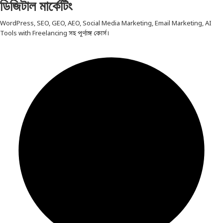
ডিজিটাল মার্কেটিং
WordPress, SEO, GEO, AEO, Social Media Marketing, Email Marketing, AI
Tools with Freelancing সহ পূর্ণাঙ্গ কোর্স।