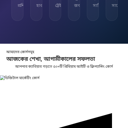
প্রশিক্ষিত
হার
ট্রেইনার
জব
সার্টিফিকেট
সাপোর্ট
আমাদের কোর্সসমূহ
আজকের শেখা,
আগামীকালের
সফলতা
আপনার ক্যারিয়ার গড়তে ৫০+টি প্রিমিয়াম আইটি ও ফ্রিল্যান্সিং কোর্স