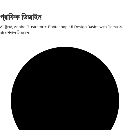
গ্রাফিক ডিজাইন
AI টুলস, Adobe Illustrator ও Photoshop, UI Design Basics with Figma-এ
প্রফেশনাল ডিজাইন।