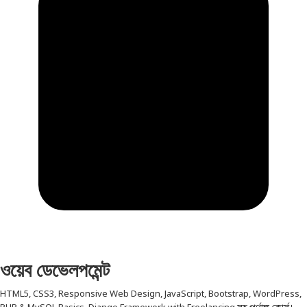
ওয়েব ডেভেলপমেন্ট
HTML5, CSS3, Responsive Web Design, JavaScript, Bootstrap, WordPress,