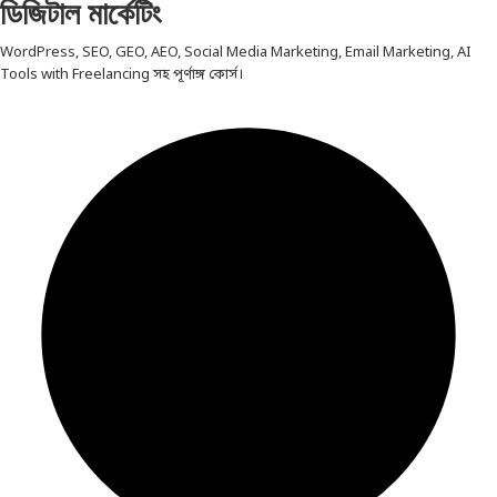
ডিজিটাল মার্কেটিং
WordPress, SEO, GEO, AEO, Social Media Marketing, Email Marketing, AI
Tools with Freelancing সহ পূর্ণাঙ্গ কোর্স।