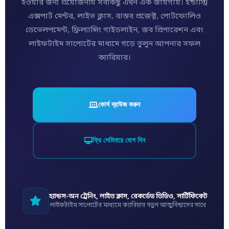
হওয়ার জন্য প্রয়োজনীয় সবকিছু এখন এক জায়গায়। ইন্ডাস্ট্রি
এক্সপার্ট মেন্টর, লাইভ ক্লাস, বাস্তব প্রজেক্ট, পোর্টফোলিও
ডেভেলপমেন্ট, ফ্রিল্যান্সিং গাইডলাইন, জব প্রিপারেশন এবং
লাইফটাইম সাপোর্টের মাধ্যমে গড়ে তুলুন আপনার সফল
ক্যারিয়ার।
কোর্স ব্রাউজ করুন
ফ্রি সেমিনারে যোগ দিন
হ্যান্ডস-অন ট্রেনিং, লাইভ ক্লাস, রেকর্ডেড ভিডিও, সার্টিফিকেট
লাইফটাইম সাপোর্টের মাধ্যমে ক্যারিয়ার গড়ুন আত্মবিশ্বাসের সাথে