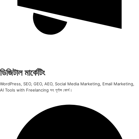
ডিজিটাল মার্কেটিং
WordPress, SEO, GEO, AEO, Social Media Marketing, Email Marketing,
AI Tools with Freelancing সহ পূর্ণাঙ্গ কোর্স।