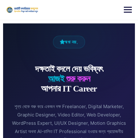
content
স্বপ্ন নয়,
দক্ষতাই বদলে দেয় ভবিষ্যৎ
আজই
শুরু করুন
আপনার IT Career
শূন্য থেকে শুরু করে একজন দক্ষ Freelancer, Digital Marketer,
Graphic Designer, Video Editor, Web Developer,
WordPress Expert, UI/UX Designer, Motion Graphics
Artist অথবা AI-চালিত IT Professional হওয়ার জন্য প্রয়োজনীয়