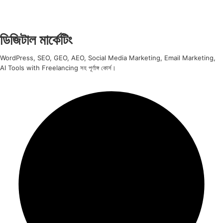
ডিজিটাল মার্কেটিং
WordPress, SEO, GEO, AEO, Social Media Marketing, Email Marketing,
AI Tools with Freelancing সহ পূর্ণাঙ্গ কোর্স।