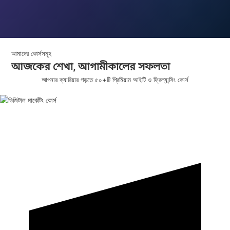
আমাদের কোর্সসমূহ
আজকের শেখা,
আগামীকালের
সফলতা
আপনার ক্যারিয়ার গড়তে ৫০+টি প্রিমিয়াম আইটি ও ফ্রিল্যান্সিং কোর্স