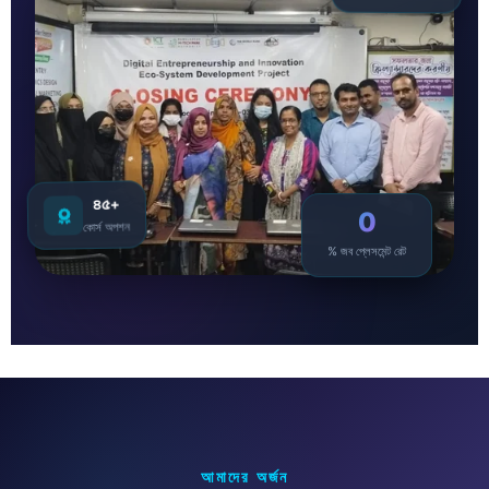
৪৫+
0
কোর্স অপশন
% জব প্লেসমেন্ট রেট
আমাদের অর্জন