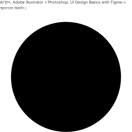
AI টুলস, Adobe Illustrator ও Photoshop, UI Design Basics with Figma-এ
প্রফেশনাল ডিজাইন।