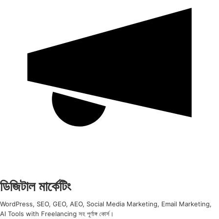
ডিজিটাল মার্কেটিং
WordPress, SEO, GEO, AEO, Social Media Marketing, Email Marketing,
AI Tools with Freelancing সহ পূর্ণাঙ্গ কোর্স।