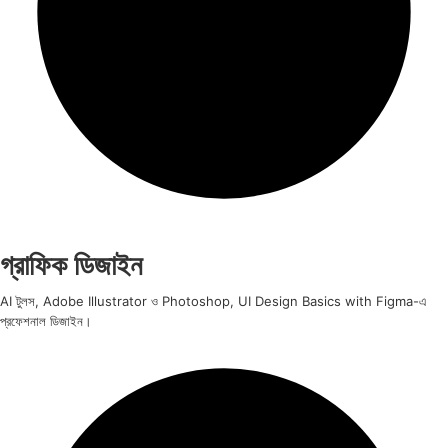
গ্রাফিক ডিজাইন
AI টুলস, Adobe Illustrator ও Photoshop, UI Design Basics with Figma-এ
প্রফেশনাল ডিজাইন।