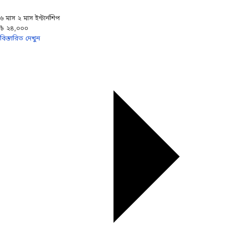
৬ মাস ২ মাস ইন্টার্নশিপ
৳ ২৪,০০০
বিস্তারিত দেখুন