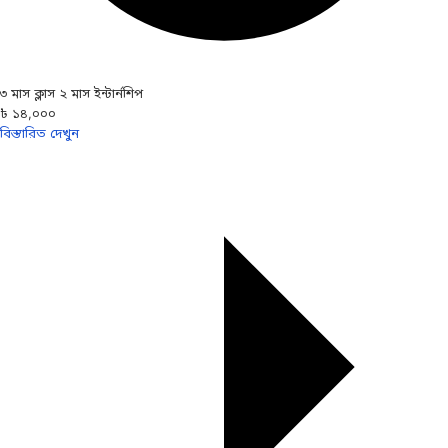
৩ মাস ক্লাস ২ মাস ইন্টার্নশিপ
৳ ১৪,০০০
বিস্তারিত দেখুন