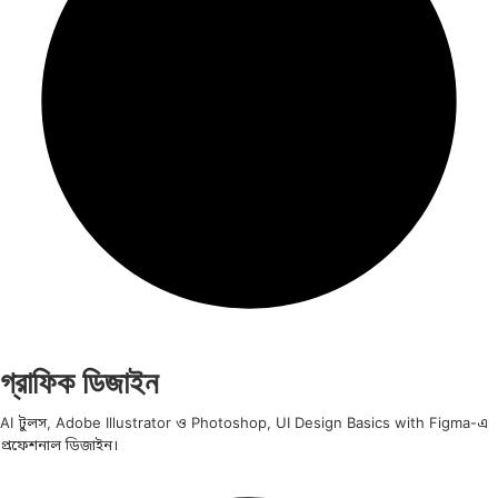
গ্রাফিক ডিজাইন
AI টুলস, Adobe Illustrator ও Photoshop, UI Design Basics with Figma-এ
প্রফেশনাল ডিজাইন।