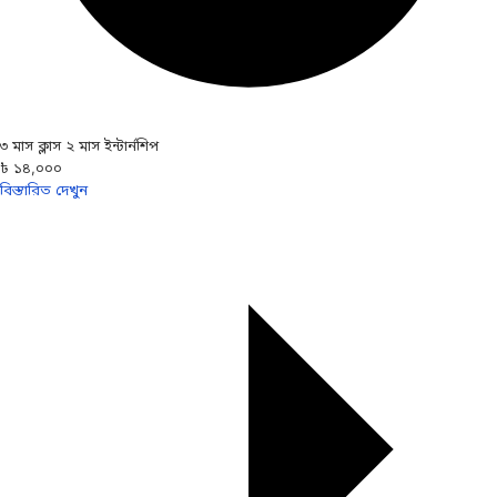
৩ মাস ক্লাস ২ মাস ইন্টার্নশিপ
৳ ১৪,০০০
বিস্তারিত দেখুন