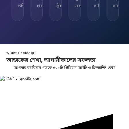
প্রশিক্ষিত
হার
ট্রেইনার
জব
সার্টিফিকেট
সাপোর্ট
আমাদের কোর্সসমূহ
আজকের শেখা,
আগামীকালের
সফলতা
আপনার ক্যারিয়ার গড়তে ৫০+টি প্রিমিয়াম আইটি ও ফ্রিল্যান্সিং কোর্স