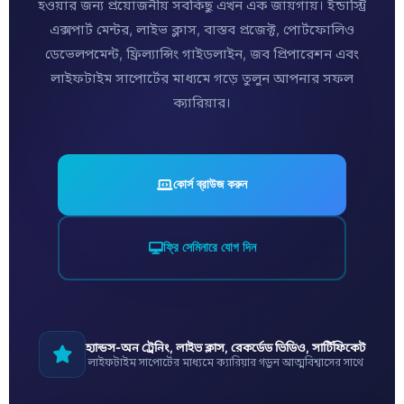
হওয়ার জন্য প্রয়োজনীয় সবকিছু এখন এক জায়গায়। ইন্ডাস্ট্রি
এক্সপার্ট মেন্টর, লাইভ ক্লাস, বাস্তব প্রজেক্ট, পোর্টফোলিও
ডেভেলপমেন্ট, ফ্রিল্যান্সিং গাইডলাইন, জব প্রিপারেশন এবং
লাইফটাইম সাপোর্টের মাধ্যমে গড়ে তুলুন আপনার সফল
ক্যারিয়ার।
কোর্স ব্রাউজ করুন
ফ্রি সেমিনারে যোগ দিন
হ্যান্ডস-অন ট্রেনিং, লাইভ ক্লাস, রেকর্ডেড ভিডিও, সার্টিফিকেট
লাইফটাইম সাপোর্টের মাধ্যমে ক্যারিয়ার গড়ুন আত্মবিশ্বাসের সাথে