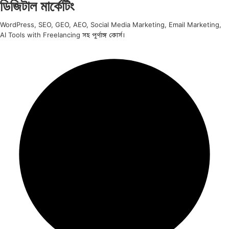
ডিজিটাল মার্কেটিং
WordPress, SEO, GEO, AEO, Social Media Marketing, Email Marketing,
AI Tools with Freelancing সহ পূর্ণাঙ্গ কোর্স।