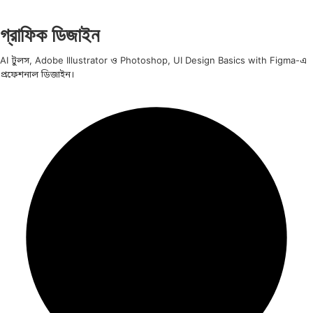
গ্রাফিক ডিজাইন
AI টুলস, Adobe Illustrator ও Photoshop, UI Design Basics with Figma-এ
প্রফেশনাল ডিজাইন।