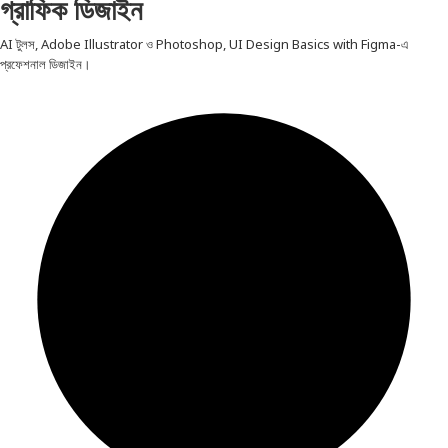
গ্রাফিক ডিজাইন
AI টুলস, Adobe Illustrator ও Photoshop, UI Design Basics with Figma-এ
প্রফেশনাল ডিজাইন।