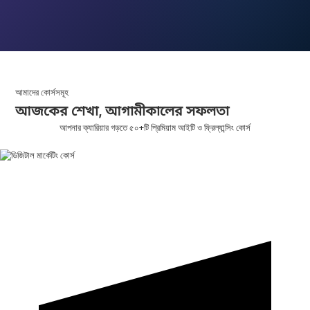
Best IT Training Institute in Chittagong
আমাদের কোর্সসমূহ
আজকের শেখা,
আগামীকালের
সফলতা
আপনার ক্যারিয়ার গড়তে ৫০+টি প্রিমিয়াম আইটি ও ফ্রিল্যান্সিং কোর্স