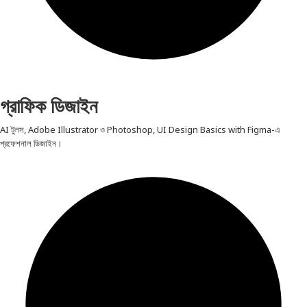
গ্রাফিক ডিজাইন
AI টুলস, Adobe Illustrator ও Photoshop, UI Design Basics with Figma-এ
প্রফেশনাল ডিজাইন।