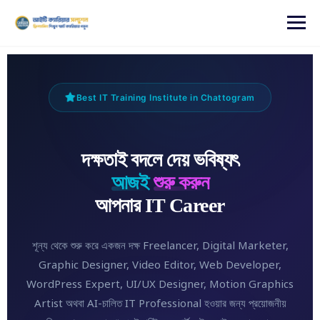
content
Best IT Training Institute in Chattogram
দক্ষতাই বদলে দেয় ভবিষ্যৎ
আজই
শুরু করুন
আপনার IT Career
শূন্য থেকে শুরু করে একজন দক্ষ Freelancer, Digital Marketer,
Graphic Designer, Video Editor, Web Developer,
WordPress Expert, UI/UX Designer, Motion Graphics
Artist অথবা AI-চালিত IT Professional হওয়ার জন্য প্রয়োজনীয়