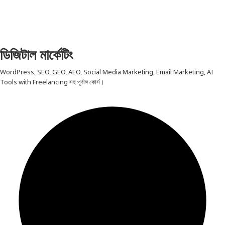
ডিজিটাল মার্কেটিং
WordPress, SEO, GEO, AEO, Social Media Marketing, Email Marketing, AI
Tools with Freelancing সহ পূর্ণাঙ্গ কোর্স।