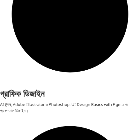
গ্রাফিক ডিজাইন
AI টুলস, Adobe Illustrator ও Photoshop, UI Design Basics with Figma-এ
প্রফেশনাল ডিজাইন।