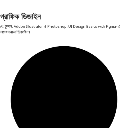
গ্রাফিক ডিজাইন
AI টুলস, Adobe Illustrator ও Photoshop, UI Design Basics with Figma-এ
প্রফেশনাল ডিজাইন।