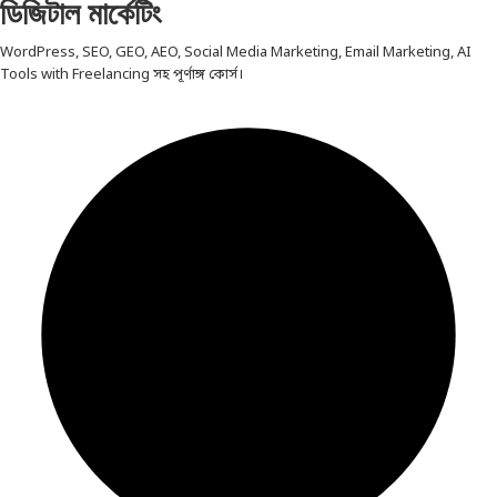
ডিজিটাল মার্কেটিং
WordPress, SEO, GEO, AEO, Social Media Marketing, Email Marketing, AI
Tools with Freelancing সহ পূর্ণাঙ্গ কোর্স।