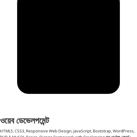
ওয়েব ডেভেলপমেন্ট
HTML5, CSS3, Responsive Web Design, JavaScript, Bootstrap, WordPress,