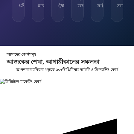
প্রশিক্ষিত
হার
ট্রেইনার
জব
সার্টিফিকেট
সাপোর্ট
আমাদের কোর্সসমূহ
আজকের শেখা,
আগামীকালের
সফলতা
আপনার ক্যারিয়ার গড়তে ৫০+টি প্রিমিয়াম আইটি ও ফ্রিল্যান্সিং কোর্স