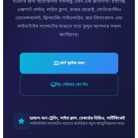
হওয়ার জন্য প্রয়োজনীয় সবকিছু এখন এক জায়গায়। ইন্ডাস্ট্রি
এক্সপার্ট মেন্টর, লাইভ ক্লাস, বাস্তব প্রজেক্ট, পোর্টফোলিও
ডেভেলপমেন্ট, ফ্রিল্যান্সিং গাইডলাইন, জব প্রিপারেশন এবং
লাইফটাইম সাপোর্টের মাধ্যমে গড়ে তুলুন আপনার সফল
ক্যারিয়ার।
কোর্স ব্রাউজ করুন
ফ্রি সেমিনারে যোগ দিন
হ্যান্ডস-অন ট্রেনিং, লাইভ ক্লাস, রেকর্ডেড ভিডিও, সার্টিফিকেট
লাইফটাইম সাপোর্টের মাধ্যমে ক্যারিয়ার গড়ুন আত্মবিশ্বাসের সাথে