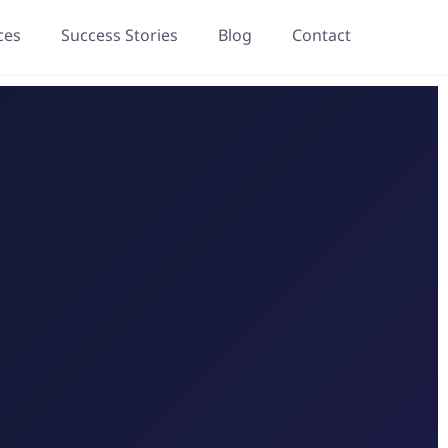
ces
Success Stories
Blog
Contact