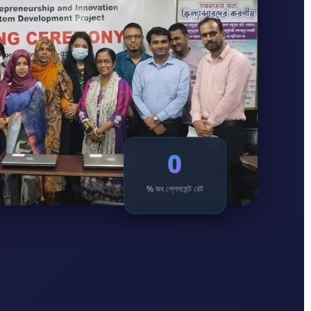
0
% জব প্লেসমেন্ট রেট