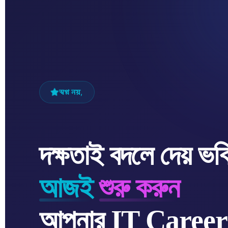
স্বপ্ন নয়,
দক্ষতাই বদলে দেয় ভবি
আজই
শুরু করুন
আপনার IT Career