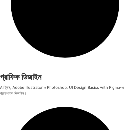
গ্রাফিক ডিজাইন
AI টুলস, Adobe Illustrator ও Photoshop, UI Design Basics with Figma-এ
প্রফেশনাল ডিজাইন।