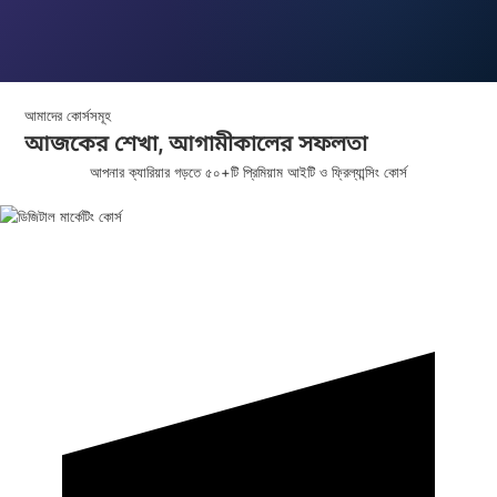
আমাদের কোর্সসমূহ
আজকের শেখা,
আগামীকালের
সফলতা
আপনার ক্যারিয়ার গড়তে ৫০+টি প্রিমিয়াম আইটি ও ফ্রিল্যান্সিং কোর্স