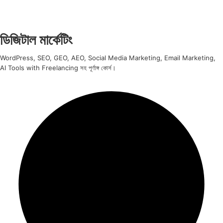
ডিজিটাল মার্কেটিং
WordPress, SEO, GEO, AEO, Social Media Marketing, Email Marketing,
AI Tools with Freelancing সহ পূর্ণাঙ্গ কোর্স।