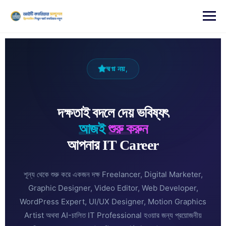
content
স্বপ্ন নয়,
দক্ষতাই বদলে দেয় ভবিষ্যৎ
আজই
শুরু করুন
আপনার IT Career
শূন্য থেকে শুরু করে একজন দক্ষ Freelancer, Digital Marketer,
Graphic Designer, Video Editor, Web Developer,
WordPress Expert, UI/UX Designer, Motion Graphics
Artist অথবা AI-চালিত IT Professional হওয়ার জন্য প্রয়োজনীয়