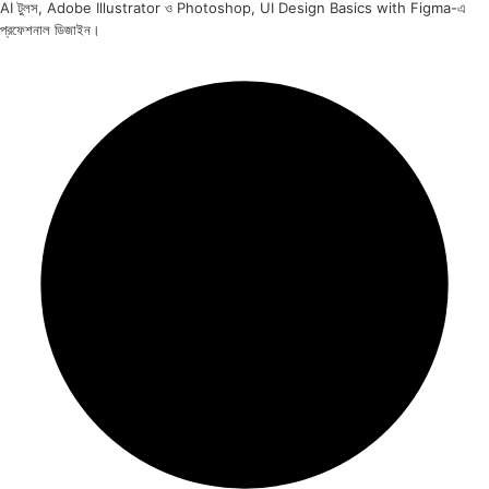
AI টুলস, Adobe Illustrator ও Photoshop, UI Design Basics with Figma-এ
প্রফেশনাল ডিজাইন।