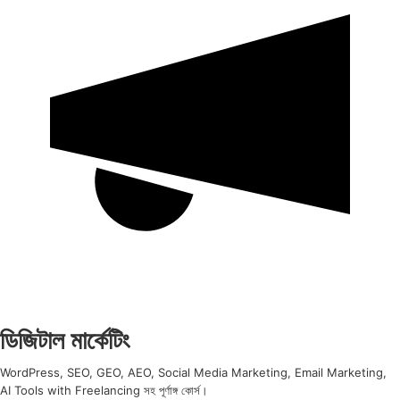
ডিজিটাল মার্কেটিং
WordPress, SEO, GEO, AEO, Social Media Marketing, Email Marketing,
AI Tools with Freelancing সহ পূর্ণাঙ্গ কোর্স।