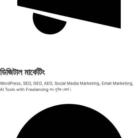
ডিজিটাল মার্কেটিং
WordPress, SEO, GEO, AEO, Social Media Marketing, Email Marketing,
AI Tools with Freelancing সহ পূর্ণাঙ্গ কোর্স।