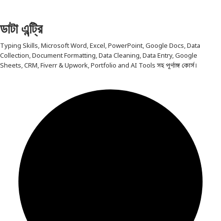
ডাটা এন্ট্রি
Typing Skills, Microsoft Word, Excel, PowerPoint, Google Docs, Data
Collection, Document Formatting, Data Cleaning, Data Entry, Google
Sheets, CRM, Fiverr & Upwork, Portfolio and AI Tools সহ পূর্ণাঙ্গ কোর্স।