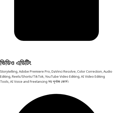
ভিডিও এডিটিং
Storytelling, Adobe Premiere Pro, DaVinci Resolve, Color Correction, Audio
Editing, Reels/Shorts/TikTok, YouTube Video Editing, AI Video Editing
Tools, AI Voice and Freelancing সহ পূর্ণাঙ্গ কোর্স।