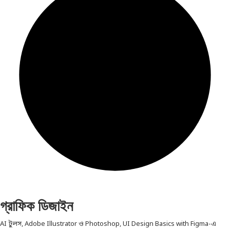
গ্রাফিক ডিজাইন
AI টুলস, Adobe Illustrator ও Photoshop, UI Design Basics with Figma-এ