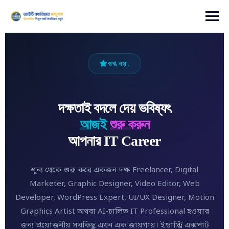
content
স্বপ্ন নয়,
দক্ষতাই বদলে দেয় ভবিষ্যৎ
আজই
শুরু করুন
আপনার IT Career
শূন্য থেকে শুরু করে একজন দক্ষ Freelancer, Digital
Marketer, Graphic Designer, Video Editor, Web
Developer, WordPress Expert, UI/UX Designer, Motion
Graphics Artist অথবা AI-চালিত IT Professional হওয়ার
জন্য প্রয়োজনীয় সবকিছু এখন এক জায়গায়। ইন্ডাস্ট্রি এক্সপার্ট