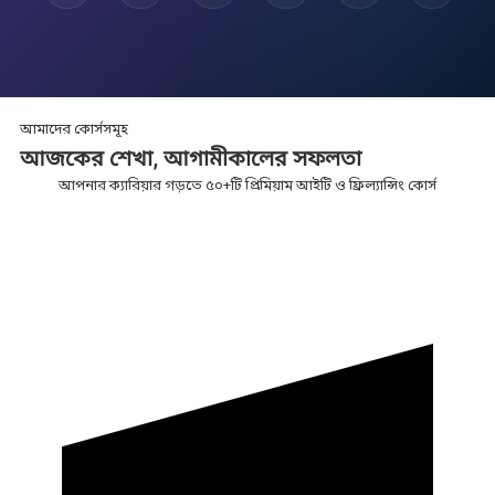
আমাদের কোর্সসমূহ
আজকের শেখা,
আগামীকালের
সফলতা
আপনার ক্যারিয়ার গড়তে ৫০+টি প্রিমিয়াম আইটি ও ফ্রিল্যান্সিং কোর্স