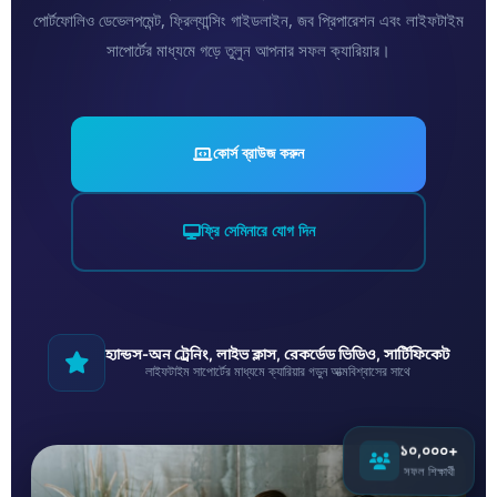
পোর্টফোলিও ডেভেলপমেন্ট, ফ্রিল্যান্সিং গাইডলাইন, জব প্রিপারেশন এবং লাইফটাইম
সাপোর্টের মাধ্যমে গড়ে তুলুন আপনার সফল ক্যারিয়ার।
কোর্স ব্রাউজ করুন
ফ্রি সেমিনারে যোগ দিন
হ্যান্ডস-অন ট্রেনিং, লাইভ ক্লাস, রেকর্ডেড ভিডিও, সার্টিফিকেট
লাইফটাইম সাপোর্টের মাধ্যমে ক্যারিয়ার গড়ুন আত্মবিশ্বাসের সাথে
১০,০০০+
সফল শিক্ষার্থী