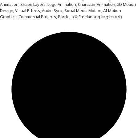
Animation, Shape Layers, Logo Animation, Character Animation, 2D Motion
Design, Visual Effects, Audio Sync, Social Media Motion, AI Motion
Graphics, Commercial Projects, Portfolio & Freelancing সহ পূর্ণাঙ্গ কোর্স।