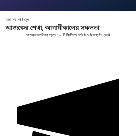
আমাদের কোর্সসমূহ
আজকের শেখা,
আগামীকালের
সফলতা
আপনার ক্যারিয়ার গড়তে ৫০+টি প্রিমিয়াম আইটি ও ফ্রিল্যান্সিং কোর্স