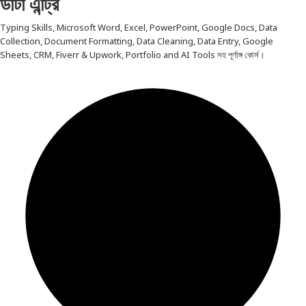
ডাটা এন্ট্রি
Typing Skills, Microsoft Word, Excel, PowerPoint, Google Docs, Data
Collection, Document Formatting, Data Cleaning, Data Entry, Google
Sheets, CRM, Fiverr & Upwork, Portfolio and AI Tools সহ পূর্ণাঙ্গ কোর্স।