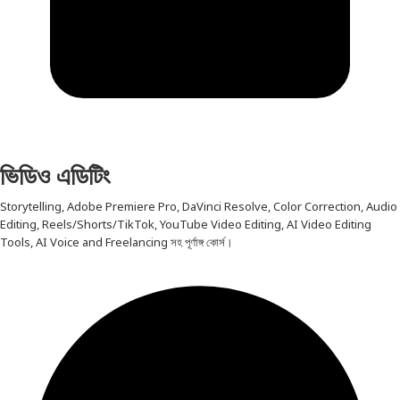
ভিডিও এডিটিং
Storytelling, Adobe Premiere Pro, DaVinci Resolve, Color Correction, Audio
Editing, Reels/Shorts/TikTok, YouTube Video Editing, AI Video Editing
Tools, AI Voice and Freelancing সহ পূর্ণাঙ্গ কোর্স।