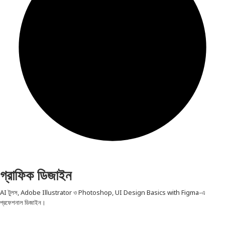
গ্রাফিক ডিজাইন
AI টুলস, Adobe Illustrator ও Photoshop, UI Design Basics with Figma-এ
প্রফেশনাল ডিজাইন।