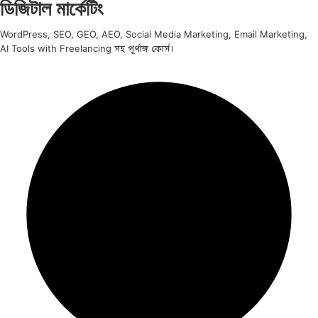
ডিজিটাল মার্কেটিং
WordPress, SEO, GEO, AEO, Social Media Marketing, Email Marketing,
AI Tools with Freelancing সহ পূর্ণাঙ্গ কোর্স।