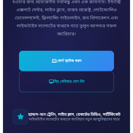
হওয়ার জন্য প্রয়োজনীয় সবকিছু এখন এক জায়গায়। ইন্ডাস্ট্রি
এক্সপার্ট মেন্টর, লাইভ ক্লাস, বাস্তব প্রজেক্ট, পোর্টফোলিও
ডেভেলপমেন্ট, ফ্রিল্যান্সিং গাইডলাইন, জব প্রিপারেশন এবং
লাইফটাইম সাপোর্টের মাধ্যমে গড়ে তুলুন আপনার সফল
ক্যারিয়ার।
কোর্স ব্রাউজ করুন
ফ্রি সেমিনারে যোগ দিন
হ্যান্ডস-অন ট্রেনিং, লাইভ ক্লাস, রেকর্ডেড ভিডিও, সার্টিফিকেট
লাইফটাইম সাপোর্টের মাধ্যমে ক্যারিয়ার গড়ুন আত্মবিশ্বাসের সাথে