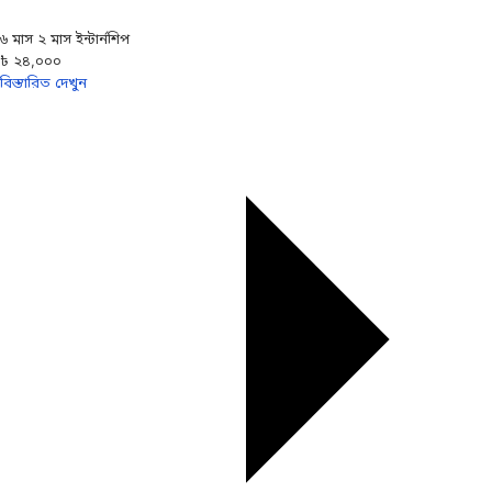
৬ মাস ২ মাস ইন্টার্নশিপ
৳ ২৪,০০০
বিস্তারিত দেখুন