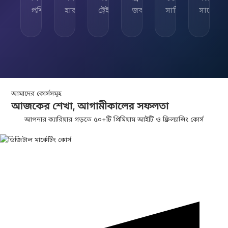
প্রশিক্ষিত
হার
ট্রেইনার
জব
সার্টিফিকেট
সাপোর্ট
আমাদের কোর্সসমূহ
আজকের শেখা,
আগামীকালের
সফলতা
আপনার ক্যারিয়ার গড়তে ৫০+টি প্রিমিয়াম আইটি ও ফ্রিল্যান্সিং কোর্স