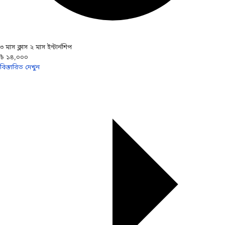
৩ মাস ক্লাস ২ মাস ইন্টার্নশিপ
৳ ১৪,০০০
বিস্তারিত দেখুন