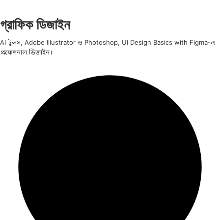
গ্রাফিক ডিজাইন
AI টুলস, Adobe Illustrator ও Photoshop, UI Design Basics with Figma-এ
প্রফেশনাল ডিজাইন।