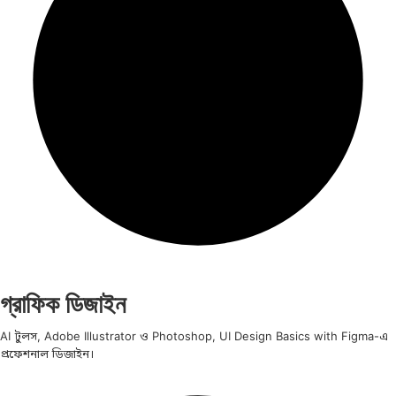
গ্রাফিক ডিজাইন
AI টুলস, Adobe Illustrator ও Photoshop, UI Design Basics with Figma-এ
প্রফেশনাল ডিজাইন।