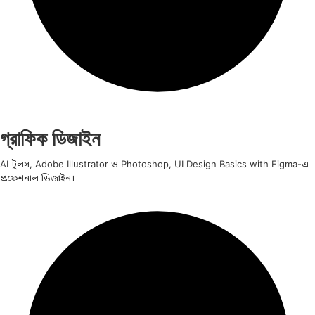
গ্রাফিক ডিজাইন
AI টুলস, Adobe Illustrator ও Photoshop, UI Design Basics with Figma-এ
প্রফেশনাল ডিজাইন।